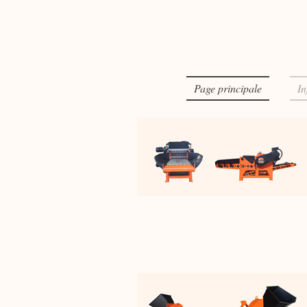
Page principale
In