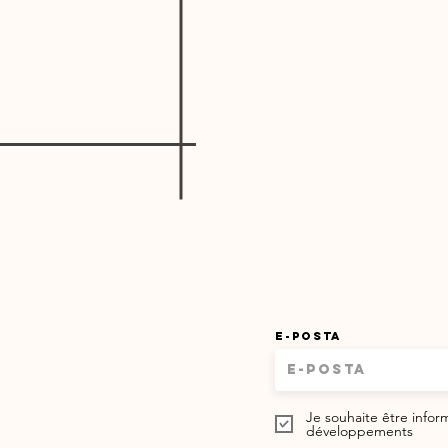
E-posta
Je souhaite être info
développements