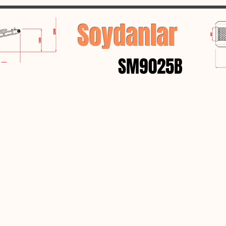
Soydanlar
SM9025B