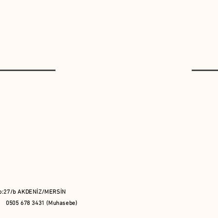
 no:27/b AKDENİZ/MERSİN
0505 678 3431 (Muhasebe)