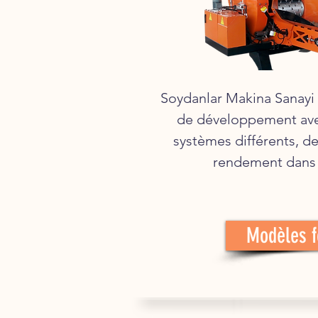
Soydanlar Makina Sanayi 
de développement ave
systèmes différents, d
rendement dans 
Modèles f