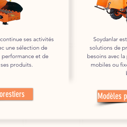
continue ses activités
Soydanlar est
c une sélection de
solutions de p
e performance et de
besoins avec la
ses produits.
mobiles ou fix
orestiers
Modèles p