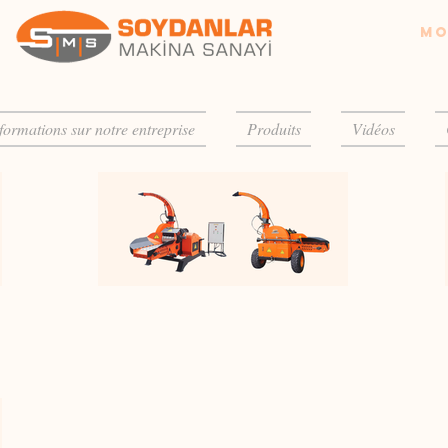
Mo
formations sur notre entreprise
Produits
Vidéos