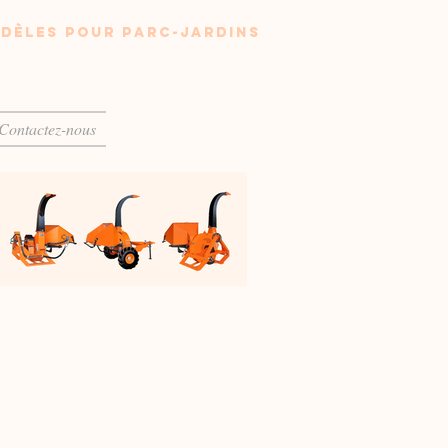
dèles pour parc-jardins
Contactez-nous