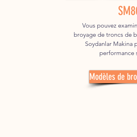
SM8
Vous pouvez examin
broyage de troncs de b
Soydanlar Makina p
performance s
Modèles de br