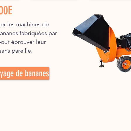
00E
er les machines de
ananes fabriquées par
our éprouver leur
ans pareille.
oyage de bananes