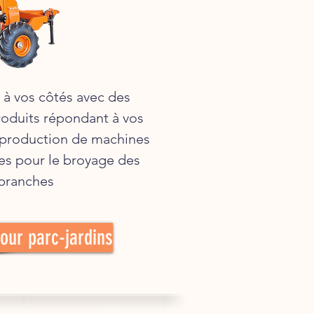
 à vos côtés avec des
roduits répondant à vos
 production de machines
es pour le broyage des
branches
our parc-jardins