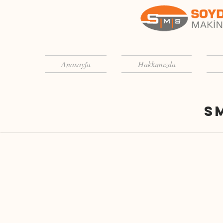
Anasayfa
Hakkımızda
S