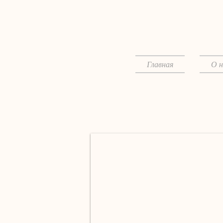
Главная
О н