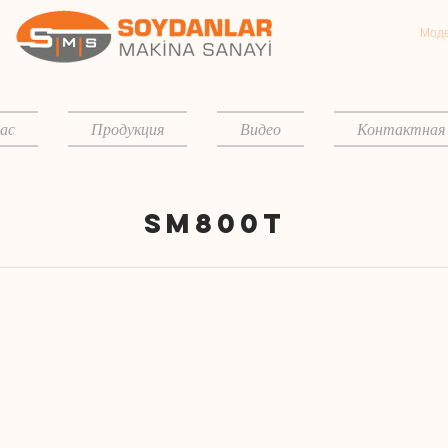
Моде
ас
Продукция
Видео
Контактная
Sm800t