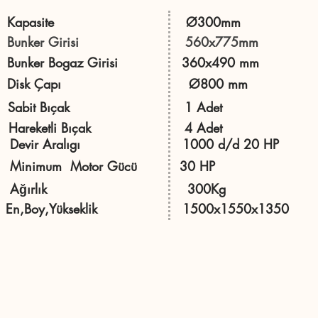
Kapasite Ø300mm
Bunker Girisi 560x775mm
Bunker Bogaz Girisi 360x490 mm
Disk Çapı Ø800 mm
Sabit Bıçak 1 Adet
Hareketli Bıçak 4 Adet
Devir Aralıgı 1000 d/d 20 HP
Minimum Motor Gücü 30 HP
Ağırlık 300Kg
En,Boy,Yükseklik 1500x1550x1350