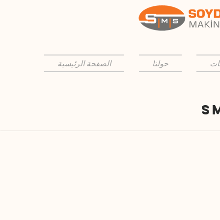
ات
حولنا
الصفحة الرئيسية
S